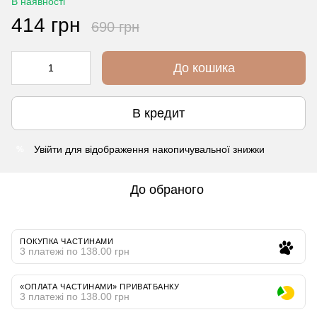
В наявності
414 грн
690 грн
До кошика
В кредит
Увійти
для відображення накопичувальної знижки
%
До обраного
ПОКУПКА ЧАСТИНАМИ
3 платежі по 138.00 грн
«ОПЛАТА ЧАСТИНАМИ» ПРИВАТБАНКУ
3 платежі по 138.00 грн