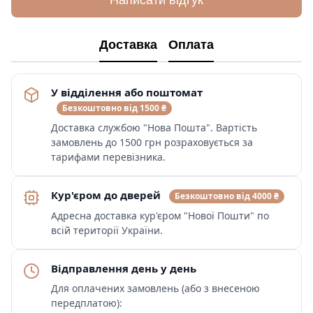
Написати відгук
Доставка
Оплата
У відділення або поштомат
Безкоштовно від 1500 ₴
Доставка службою "Нова Пошта". Вартість
замовлень до 1500 грн розраховується за
тарифами перевізника.
Кур'єром до дверей
Безкоштовно від 4000 ₴
Адресна доставка кур'єром "Нової Пошти" по
всій території України.
Відправлення день у день
Для оплачених замовлень (або з внесеною
передплатою):