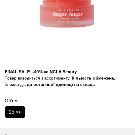
FINAL SALE: -40% на NCLA Beauty
Товар виводиться з асортименту.
Кількість обмежена.
Знижка діє
до останньої одиниці на складі.
Обʼєм
15 мл