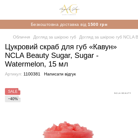
Безкоштовна доставка від
1500 грн
Обличчя
Догляд за шкірою губ
Догляд за шкірою губ NCLA 
Цукровий скраб для губ «Кавун»
NCLA Beauty Sugar, Sugar -
Watermelon, 15 мл
Артикул:
1100381
Написати відгук
SALE
−40%