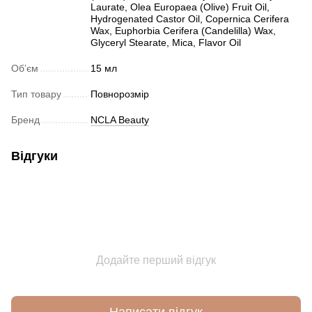
Laurate, Olea Europaea (Olive) Fruit Oil,
Hydrogenated Castor Oil, Copernica Cerifera
Wax, Euphorbia Cerifera (Candelilla) Wax,
Glyceryl Stearate, Mica, Flavor Oil
Обʼєм
15 мл
Тип товару
Повнорозмір
Бренд
NCLA Beauty
Відгуки
Додайте перший відгук