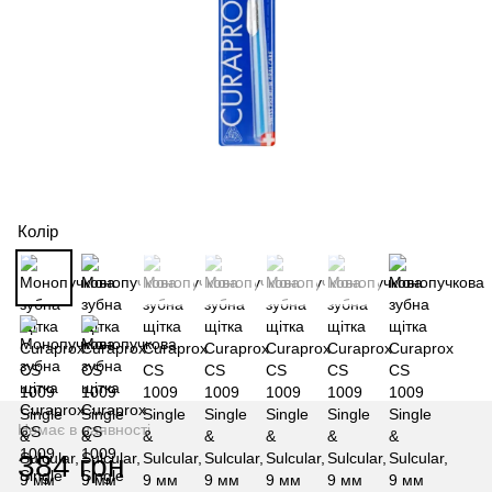
Колір
Немає в наявності
384 грн