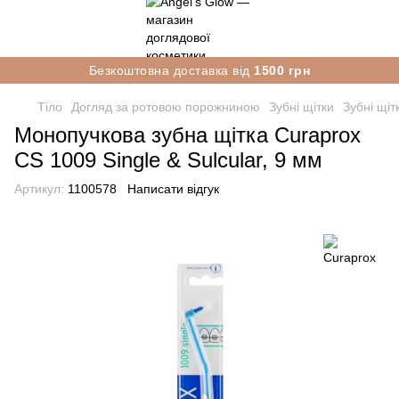
Безкоштовна доставка від
1500 грн
Тіло
Догляд за ротовою порожниною
Зубні щітки
Зубні щіт
Монопучкова зубна щітка Curaprox
CS 1009 Single & Sulcular, 9 мм
Артикул:
1100578
Написати відгук