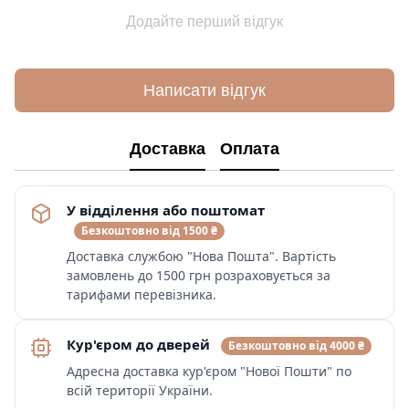
Додайте перший відгук
Написати відгук
Доставка
Оплата
У відділення або поштомат
Безкоштовно від 1500 ₴
Доставка службою "Нова Пошта". Вартість
замовлень до 1500 грн розраховується за
тарифами перевізника.
Кур'єром до дверей
Безкоштовно від 4000 ₴
Адресна доставка кур'єром "Нової Пошти" по
всій території України.