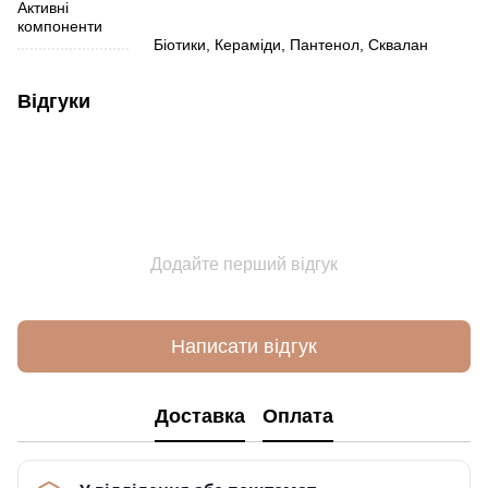
Активні
компоненти
Біотики, Кераміди, Пантенол, Сквалан
Відгуки
Додайте перший відгук
Написати відгук
Доставка
Оплата