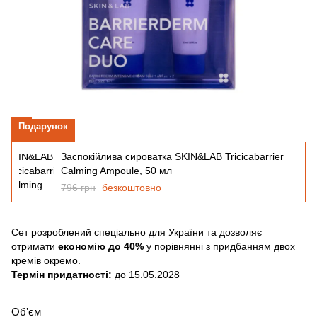
Подарунок
Заспокійлива сироватка SKIN&LAB Tricicabarrier
Calming Ampoule, 50 мл
796 грн
безкоштовно
Сет розроблений спеціально для України та дозволяє
отримати
економію до 40%
у порівнянні з придбанням двох
кремів окремо.
Термін придатності:
до 15.05.2028
Обʼєм