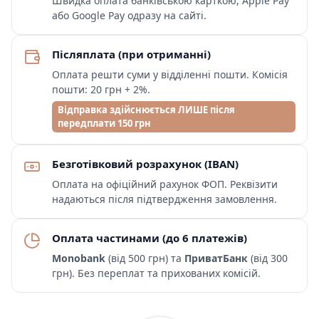
Швидка оплата банківською карткою, Apple Pay
або Google Pay одразу на сайті.
Післяплата (при отриманні)
Оплата решти суми у відділенні пошти. Комісія
пошти: 20 грн + 2%.
Відправка здійснюється ЛИШЕ після
передплати 150 грн
Безготівковий розрахунок (IBAN)
Оплата на офіційний рахунок ФОП. Реквізити
надаються після підтвердження замовлення.
Оплата частинами (до 6 платежів)
Monobank
(від 500 грн) та
ПриватБанк
(від 300
грн). Без переплат та прихованих комісій.