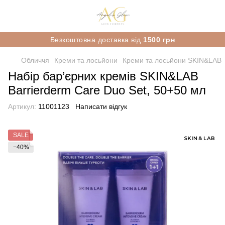
Безкоштовна доставка від
1500 грн
Обличчя
Креми та лосьйони
Креми та лосьйони SKIN&LAB
Набір бар’єрних кремів SKIN&LAB
Barrierderm Care Duo Set, 50+50 мл
Артикул:
11001123
Написати відгук
SALE
−40%