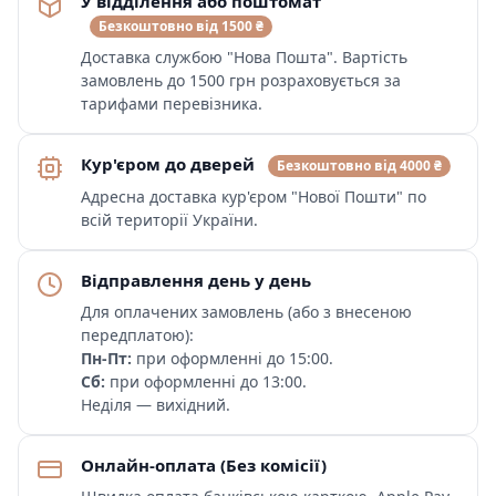
У відділення або поштомат
Безкоштовно від 1500 ₴
Доставка службою "Нова Пошта". Вартість
замовлень до 1500 грн розраховується за
тарифами перевізника.
Кур'єром до дверей
Безкоштовно від 4000 ₴
Адресна доставка кур'єром "Нової Пошти" по
всій території України.
Відправлення день у день
Для оплачених замовлень (або з внесеною
передплатою):
Пн-Пт:
при оформленні до 15:00.
Сб:
при оформленні до 13:00.
Неділя — вихідний.
Онлайн-оплата (Без комісії)