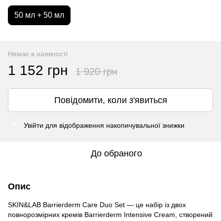
50 мл + 50 мл
Немає в наявності
1 152 грн
1 920 грн
Повідомити, коли з'явиться
Увійти
для відображення накопичувальної знижки
%
До обраного
Опис
SKIN&LAB Barrierderm Care Duo Set — це набір із двох
повнорозмірних кремів Barrierderm Intensive Cream, створений