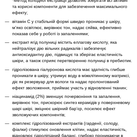
*Метод холодної екстракції дозволяє зберігати всі активні
та корисні компоненти для забезпечення максимального
ефекту;
вітамін С у стабільній формі швидко проникає у шкіру,
м'яко освітлює, вирівнює тон, надає сяйва, ефективно
показав себе у роботі із запаленнями;
екстракт ягід полуниці містить еллагову кислоту, яка
нейтралізує дію вільних радикалів і забезпечує
антиоксидантну дію, підвищує та зберігає еластичність
шкіри, а також сприяє перетворенню полуниці в пребиотик.
гідролізована гіалуронова кислота має здатність глибше
проникати в шкіру, утримує воду в міжклітинному матриксі,
діє як резервуар для вологи та надає пролонгований
ефект зволоження, приймає участь у відновленні тканин;
ніацинамід (2%) зменшує почервоніння та запалення,
вирівнює тон, прискорює синтез керамідів у поверхневому
шарі шкірі, зміцнює шкірний бар’єр, посилює ефект
зволожуючих компонентів;
комплекс гідролізований екстрактів (гарденії, солоду,
фіалки) стимулює оновлення клітин, надає еластичність,
відновлює гідроліпідний баланс, глибоко проникаючи в