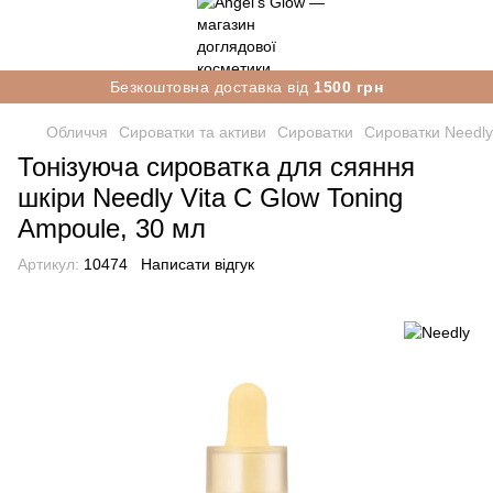
Безкоштовна доставка від
1500 грн
Обличчя
Сироватки та активи
Сироватки
Сироватки Needly
Тонізуюча сироватка для сяяння
шкіри Needly Vita C Glow Toning
Ampoule, 30 мл
Артикул:
10474
Написати відгук