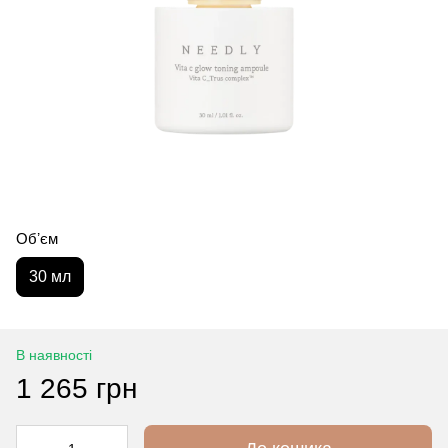
Обʼєм
30 мл
В наявності
1 265 грн