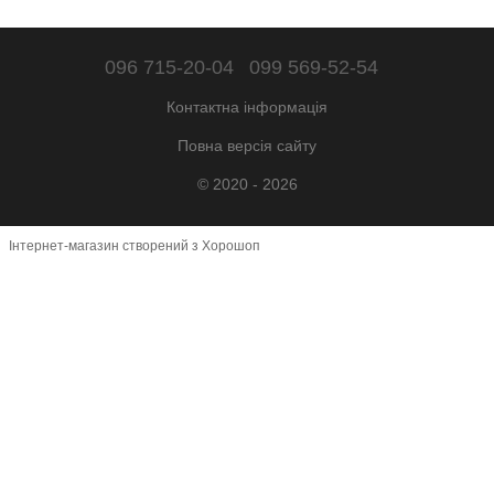
096 715-20-04
099 569-52-54
Контактна інформація
Повна версія сайту
© 2020 - 2026
Інтернет-магазин створений з Хорошоп