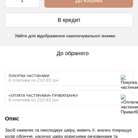
До кошика
В кредит
Увійти
для відображення накопичувальної знижки
%
До обраного
ПОКУПКА ЧАСТИНАМИ
6 платежів по 210.83 грн
«ОПЛАТА ЧАСТИНАМИ» ПРИВАТБАНКУ
6 платежів по 210.83 грн
Опис
Засіб оживляє та омолоджує шкіру, живить її, значно покращує
колір обличчя, насичує шкіру корисними речовинами та