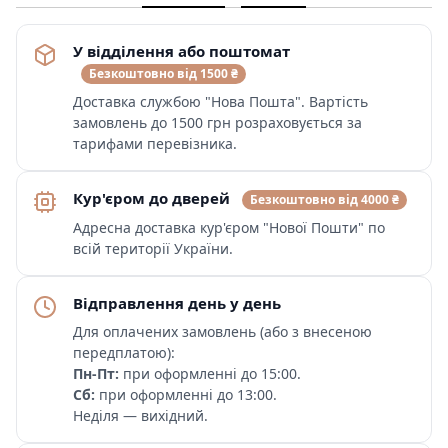
У відділення або поштомат
Безкоштовно від 1500 ₴
Доставка службою "Нова Пошта". Вартість
замовлень до 1500 грн розраховується за
тарифами перевізника.
Кур'єром до дверей
Безкоштовно від 4000 ₴
Адресна доставка кур'єром "Нової Пошти" по
всій території України.
Відправлення день у день
Для оплачених замовлень (або з внесеною
передплатою):
Пн-Пт:
при оформленні до 15:00.
Сб:
при оформленні до 13:00.
Неділя — вихідний.