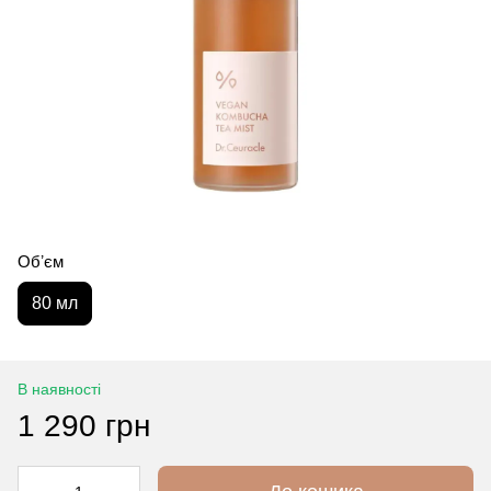
Обʼєм
80 мл
В наявності
1 290 грн