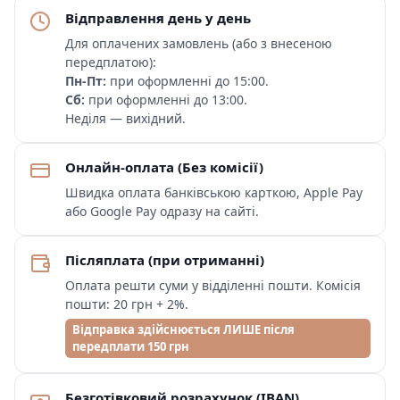
Відправлення день у день
Для оплачених замовлень (або з внесеною
передплатою):
Пн-Пт:
при оформленні до 15:00.
Сб:
при оформленні до 13:00.
Неділя — вихідний.
Онлайн-оплата (Без комісії)
Швидка оплата банківською карткою, Apple Pay
або Google Pay одразу на сайті.
Післяплата (при отриманні)
Оплата решти суми у відділенні пошти. Комісія
пошти: 20 грн + 2%.
Відправка здійснюється ЛИШЕ після
передплати 150 грн
Безготівковий розрахунок (IBAN)