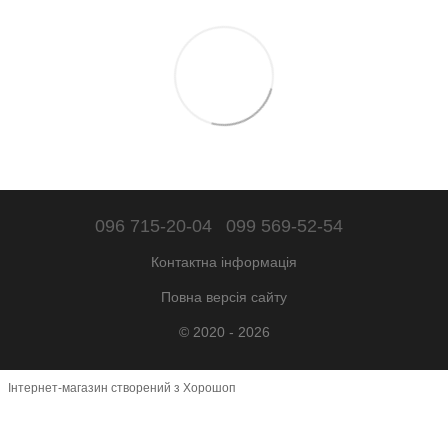
096 715-20-04
099 569-52-54
Контактна інформація
Повна версія сайту
© 2020 - 2026
Інтернет-магазин створений з Хорошоп