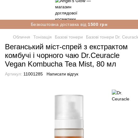
Безкоштовна доставка від
1500 грн
Обличчя
Тонізація
Базові тонери
Базові тонери Dr. Ceuracl
Веганський міст-спрей з екстрактом
комбучі і чорного чаю Dr.Ceuracle
Vegan Kombucha Tea Mist, 80 мл
Артикул:
11001285
Написати відгук