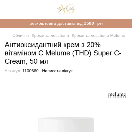
Безкоштовна доставка від
1500 грн
Обличчя
Креми та лосьйони
Креми та лосьйони Melume
Антиоксидантний крем з 20%
вітаміном С Melume (THD) Super C-
Cream, 50 мл
Артикул:
1100660
Написати відгук