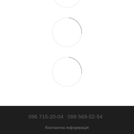
096 715-20-04
099 569-52-54
Контактна інформація