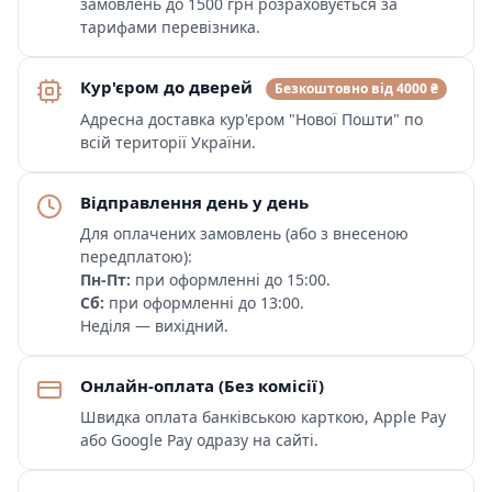
замовлень до 1500 грн розраховується за
тарифами перевізника.
Кур'єром до дверей
Безкоштовно від 4000 ₴
Адресна доставка кур'єром "Нової Пошти" по
всій території України.
Відправлення день у день
Для оплачених замовлень (або з внесеною
передплатою):
Пн-Пт:
при оформленні до 15:00.
Сб:
при оформленні до 13:00.
Неділя — вихідний.
Онлайн-оплата (Без комісії)
Швидка оплата банківською карткою, Apple Pay
або Google Pay одразу на сайті.