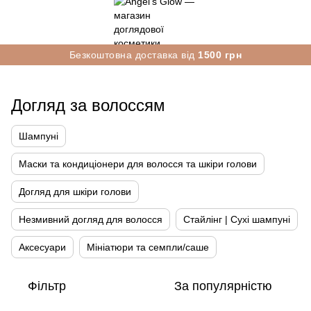
Безкоштовна доставка від
1500 грн
Догляд за волоссям
Шампуні
Маски та кондиціонери для волосся та шкіри голови
Догляд для шкіри голови
Незмивний догляд для волосся
Стайлінг | Сухі шампуні
Аксесуари
Мініатюри та семпли/саше
Фільтр
За популярністю