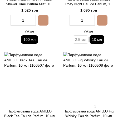
Shower Time Parfum Mist, 100
Rosy Night Eau de Parfum, 10
мл
мл
1 525 грн
1 095 грн
Обʼєм
Обʼєм
100 мл
2,5 мл
10 мл
1
Парфумована вода ANILLO
Парфумована вода ANILLO Fig
Black Tea Eau de Parfum, 10 мл
Whisky Eau de Parfum, 10 мл