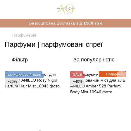
Безкоштовна доставка від
1500 грн
Парфумерія
Парфуми | парфумовані спреї
Фільтр
За популярністю
Подарунок
залишилось 7 годин
SALE
−20%
−40%