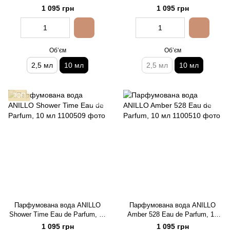
1 095 грн
1 095 грн
Обʼєм
Обʼєм
2,5 мл
10 мл
2,5 мл
10 мл
ТОП
Парфумована вода ANILLO
Парфумована вода ANILLO
Shower Time Eau de Parfum, 10
Amber 528 Eau de Parfum, 10
мл
мл
1 095 грн
1 095 грн