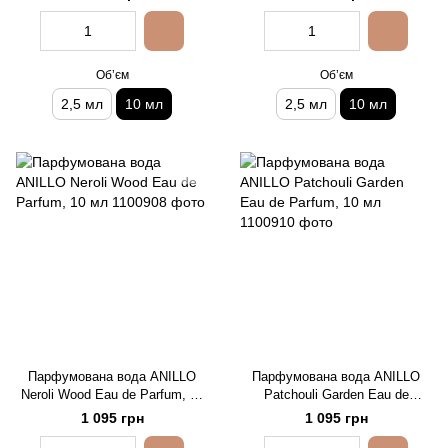
Обʼєм
Обʼєм
2,5 мл
10 мл
2,5 мл
10 мл
Парфумована вода ANILLO
Парфумована вода ANILLO
Neroli Wood Eau de Parfum, 10
Patchouli Garden Eau de
мл
Parfum, 10 мл
1 095 грн
1 095 грн