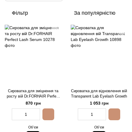
Фільтр
За популярністю
Сироватка для зміцнення та
Сироватка для відновлення вій
росту вій Dr.FORHAIR Perfect
Transparent Lab Eyelash Growth
Lash Serum
870 грн
1 053 грн
Обʼєм
Обʼєм