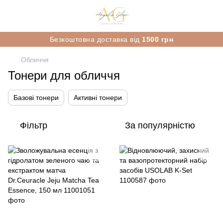
Безкоштовна доставка від
1500 грн
Обличчя
Тонери для обличчя
Базові тонери
Активні тонери
Фільтр
За популярністю