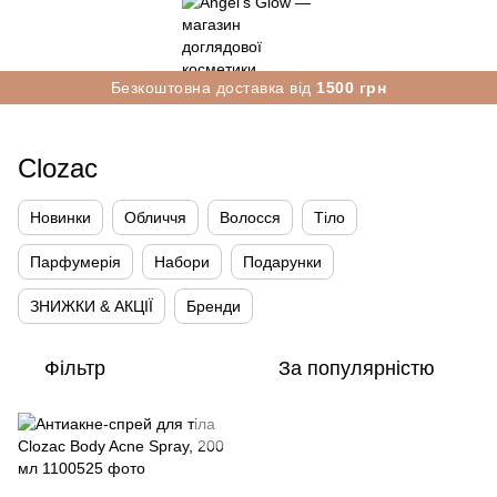
Безкоштовна доставка від
1500 грн
Clozac
Новинки
Обличчя
Волосся
Тіло
Парфумерія
Набори
Подарунки
ЗНИЖКИ & АКЦІЇ
Бренди
Фільтр
За популярністю