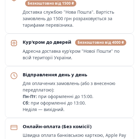
Безкоштовно від 1500 ₴
Доставка службою "Нова Пошта". Вартість
замовлень до 1500 грн розраховується за
тарифами перевізника.
Кур'єром до дверей
Безкоштовно від 4000 ₴
Адресна доставка кур'єром "Нової Пошти" по
всій території України.
Відправлення день у день
Для оплачених замовлень (або з внесеною
передплатою):
Пн-Пт:
при оформленні до 15:00.
Сб:
при оформленні до 13:00.
Неділя — вихідний.
Онлайн-оплата (Без комісії)
Швидка оплата банківською карткою, Apple Pay