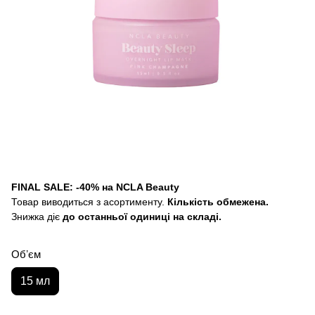
FINAL SALE: -40% на NCLA Beauty
Товар виводиться з асортименту.
Кількість обмежена.
Знижка діє
до останньої одиниці на складі.
Обʼєм
15 мл