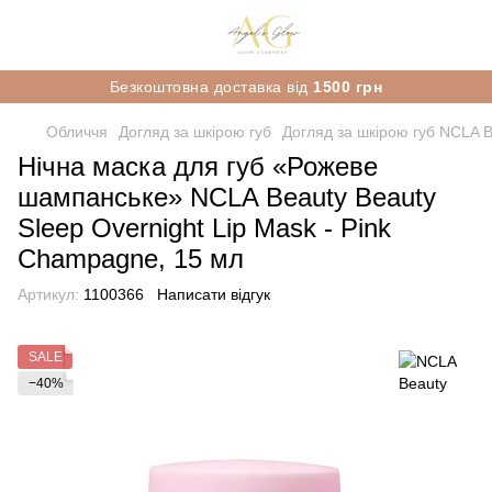
Безкоштовна доставка від
1500 грн
Обличчя
Догляд за шкірою губ
Догляд за шкірою губ NCLA 
Нічна маска для губ «Рожеве
шампанське» NCLA Beauty Beauty
Sleep Overnight Lip Mask - Pink
Champagne, 15 мл
Артикул:
1100366
Написати відгук
SALE
−40%