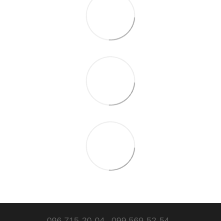
096 715-20-04
099 569-52-54