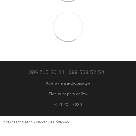
096 715-20-04
099 569-52-54
Контактна інформація
Повна версія сайту
© 2020 - 2026
Інтернет-магазин створений з Хорошоп