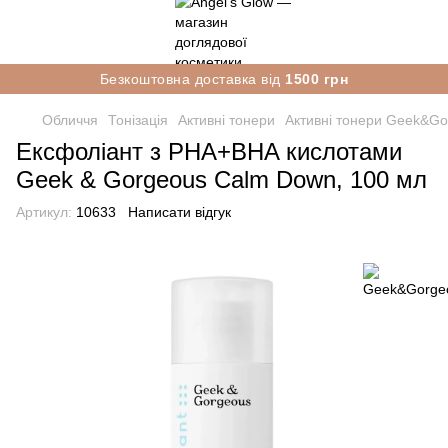
Безкоштовна доставка від
1500 грн
Обличчя
Тонізація
Активні тонери
Активні тонери Geek&Go
Ексфоліант з PHA+BHA кислотами
Geek & Gorgeous Calm Down, 100 мл
Артикул:
10633
Написати відгук