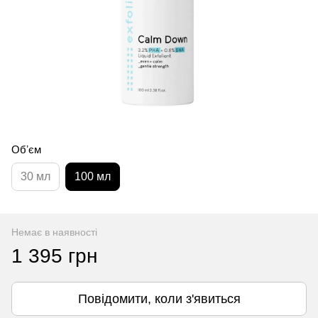
Обʼєм
30 мл
100 мл
Немає в наявності
1 395 грн
Повідомити, коли з'явиться