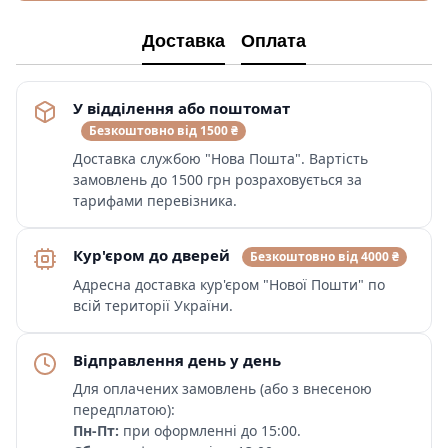
Доставка
Оплата
У відділення або поштомат
Безкоштовно від 1500 ₴
Доставка службою "Нова Пошта". Вартість
замовлень до 1500 грн розраховується за
тарифами перевізника.
Кур'єром до дверей
Безкоштовно від 4000 ₴
Адресна доставка кур'єром "Нової Пошти" по
всій території України.
Відправлення день у день
Для оплачених замовлень (або з внесеною
передплатою):
Пн-Пт:
при оформленні до 15:00.