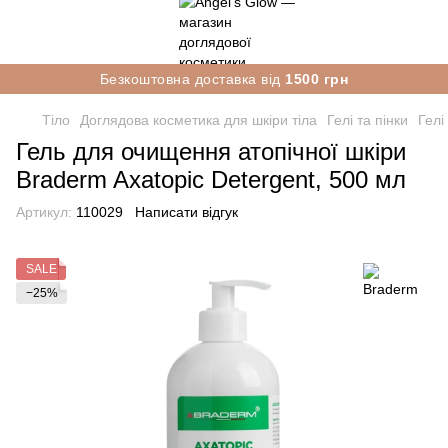
Безкоштовна доставка від
1500 грн
Тіло
Доглядова косметика для шкіри тіла
Гелі та пінки
Гелі
Гель для очищення атопічної шкіри
Braderm Axatopic Detergent, 500 мл
Артикул:
110029
Написати відгук
SALE
−25%