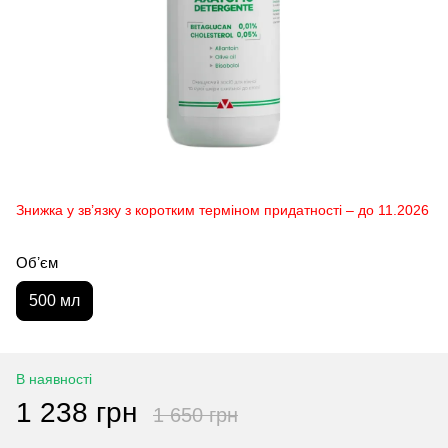
Знижка у зв’язку з коротким терміном придатності – до 11.2026
Обʼєм
500 мл
В наявності
1 238 грн
1 650 грн