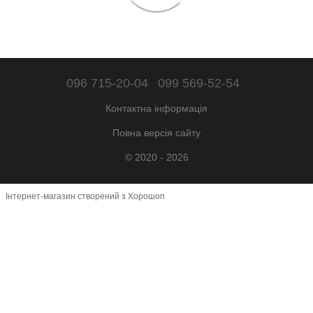
096 715-20-04
099 569-52-54
Контактна інформація
Повна версія сайту
© 2020 - 2026
Інтернет-магазин створений з Хорошоп