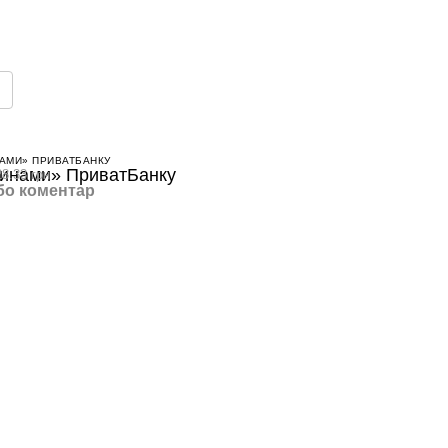
АМИ» ПРИВАТБАНКУ
8.33 грн
бо коментар