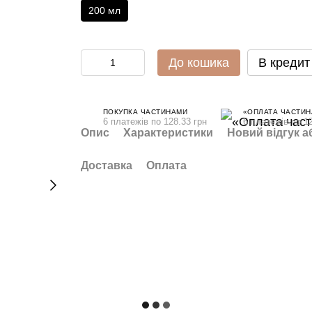
200 мл
До кошика
В кредит
ПОКУПКА ЧАСТИНАМИ
«ОПЛАТА ЧАСТИН
6 платежів по 128.33 грн
6 платежів по 12
Опис
Характеристики
Новий відгук а
Доставка
Оплата