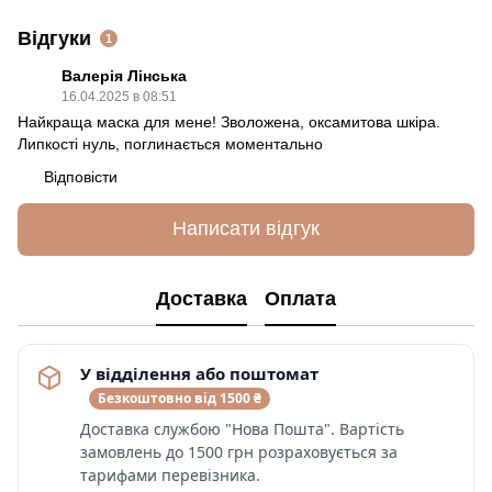
Відгуки
1
Валерія Лінська
16.04.2025 в 08:51
Найкраща маска для мене! Зволожена, оксамитова шкіра.
Липкості нуль, поглинається моментально
Відповісти
Написати відгук
Доставка
Оплата
У відділення або поштомат
Безкоштовно від 1500 ₴
Доставка службою "Нова Пошта". Вартість
замовлень до 1500 грн розраховується за
тарифами перевізника.