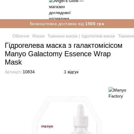
Безкоштовна доставка від
1500 грн
Обличчя
Маски
Тканинні маски | гідрогелеві маски
Тканинн
Гідрогелева маска з галактомісісом
Manyo Galactomy Essence Wrap
Mask
Артикул:
10834
1 відгук