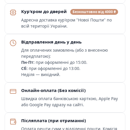
Кур'єром до дверей
Безкоштовно від 4000 ₴
Адресна доставка кур'єром "Нової Пошти" по
всій території України.
Відправлення день у день
Для оплачених замовлень (або з внесеною
передплатою):
Пн-Пт:
при оформленні до 15:00.
Сб:
при оформленні до 13:00.
Неділя — вихідний.
Онлайн-оплата (Без комісії)
Швидка оплата банківською карткою, Apple Pay
або Google Pay одразу на сайті.
Післяплата (при отриманні)
Оплата решти суми у відділенні пошти. Комісія