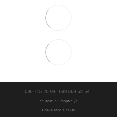
096 715-20-04
099 569-52-54
Контактна інформація
Повна версія сайту