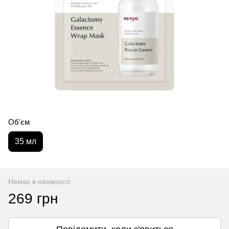
Обʼєм
35 мл
Немає в наявності
269 грн