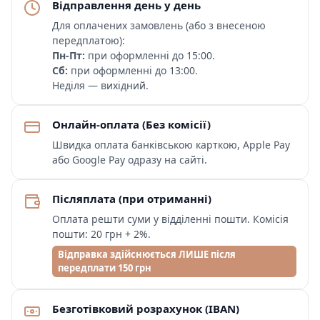
Відправлення день у день
Для оплачених замовлень (або з внесеною
передплатою):
Пн-Пт:
при оформленні до 15:00.
Сб:
при оформленні до 13:00.
Неділя — вихідний.
Онлайн-оплата (Без комісії)
Швидка оплата банківською карткою, Apple Pay
або Google Pay одразу на сайті.
Післяплата (при отриманні)
Оплата решти суми у відділенні пошти. Комісія
пошти: 20 грн + 2%.
Відправка здійснюється ЛИШЕ після
передплати 150 грн
Безготівковий розрахунок (IBAN)