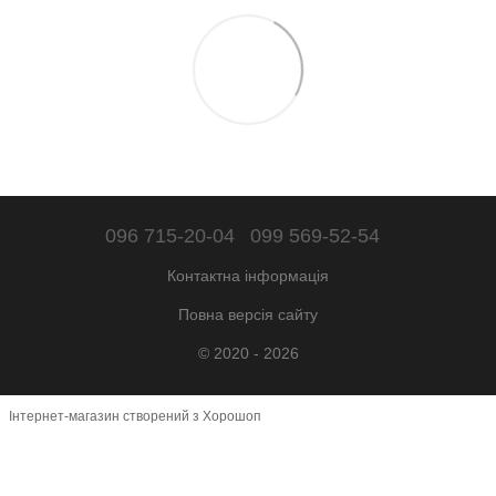
096 715-20-04
099 569-52-54
Контактна інформація
Повна версія сайту
© 2020 - 2026
Інтернет-магазин створений з Хорошоп