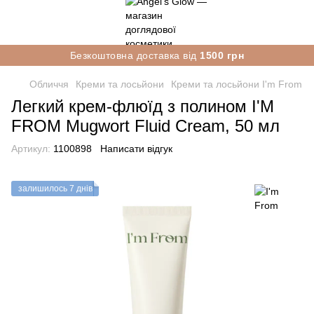
Безкоштовна доставка від
1500 грн
Обличчя
Креми та лосьйони
Креми та лосьйони I'm From
Легкий крем-флюїд з полином I'M
FROM Mugwort Fluid Cream, 50 мл
Артикул:
1100898
Написати відгук
залишилось 7 днів