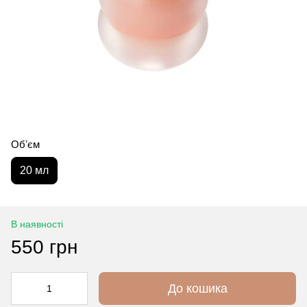
Обʼєм
20 мл
В наявності
550 грн
До кошика