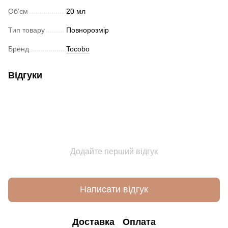
Обʼєм
20 мл
Тип товару
Повнорозмір
Бренд
Tocobo
Відгуки
Додайте перший відгук
Написати відгук
Доставка
Оплата