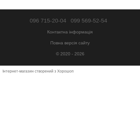
096 715-20-04
099 569-52-54
Контактна інформація
Повна версія сайту
© 2020 - 2026
Інтернет-магазин створений з Хорошоп