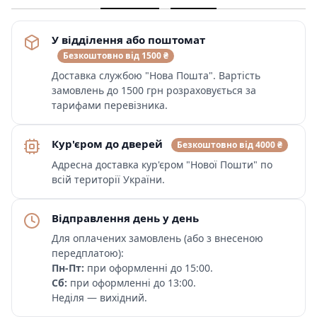
У відділення або поштомат
Безкоштовно від 1500 ₴
Доставка службою "Нова Пошта". Вартість
замовлень до 1500 грн розраховується за
тарифами перевізника.
Кур'єром до дверей
Безкоштовно від 4000 ₴
Адресна доставка кур'єром "Нової Пошти" по
всій території України.
Відправлення день у день
Для оплачених замовлень (або з внесеною
передплатою):
Пн-Пт:
при оформленні до 15:00.
Сб:
при оформленні до 13:00.
Неділя — вихідний.