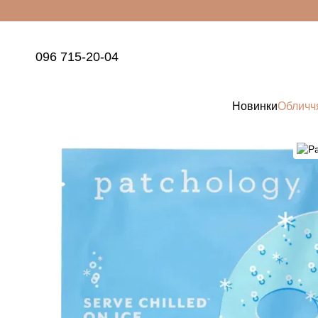
Перейти до основного контенту
096 715-20-04
Новинки
Обличч