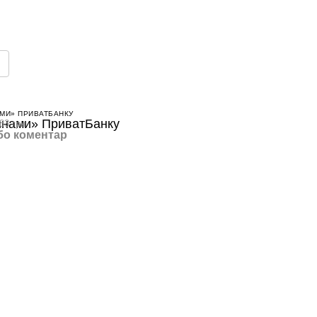
МИ» ПРИВАТБАНКУ
83 грн
бо коментар