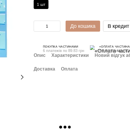
1 шт
До кошика
В кредит
ПОКУПКА ЧАСТИНАМИ
«ОПЛАТА ЧАСТИНА
6 платежів по 89.83 грн
6 платежів по 89.
Опис
Характеристики
Новий відгук а
Доставка
Оплата