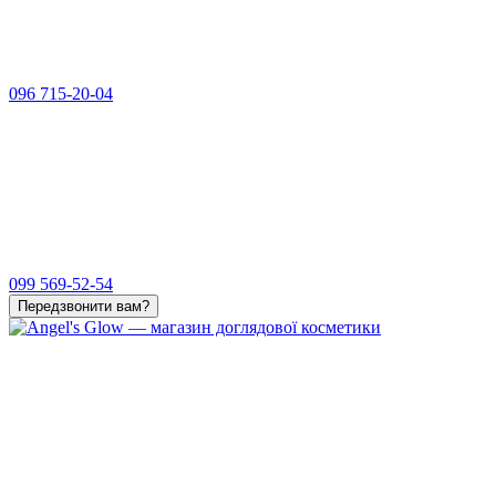
096 715-20-04
099 569-52-54
Передзвонити вам?