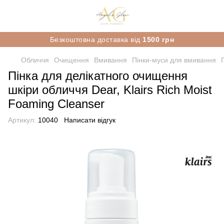
Безкоштовна доставка від
1500 грн
Обличчя
Очищення
Вмивання
Пінки-муси для вмивання
Пінка для делікатного очищення
шкіри обличчя Dear, Klairs Rich Moist
Foaming Cleanser
Артикул:
10040
Написати відгук