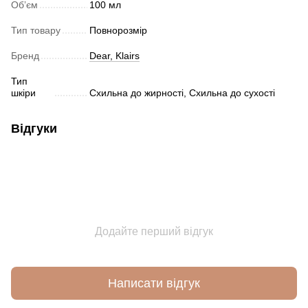
Обʼєм
100 мл
Тип товару
Повнорозмір
Бренд
Dear, Klairs
Тип
шкіри
Схильна до жирності, Схильна до сухості
Відгуки
Додайте перший відгук
Написати відгук