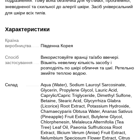
подразнення. Тому вона безпечна для чутливої, проблемної,
зневодненої та схильної до алергії шкіри. Засіб універсальний
для шкіри всіх типів.
Характеристики
Країна
виробництва
Південна Корея
Спосіб
Використовуйте вранці та/або ввечері.
застосування
Візьміть невелику кількість засобу і
розподіліть по шкірі обличчя та шиї. Ретельно
змийте теплою водою.
Склад
Aqua (Water), Sodium Lauroyl Sarcosinate,
Glycerin, Propylene Glycol, Lauric Acid,
Caprylic/Capric Triglyceride, Dimethyl Sulfone,
Betaine, Stearic Acid, Glycyrrhiza Glabra
(Licorice) Root Extract, Potassium Hydroxide,
Chamaecyparis Obtusa Water, Ananas Sativus
(Pineapple) Fruit Extract, Butylene Glycol,
Chlorphenesin, Melaleuca Alternifolia (Tea
Tree) Leaf Oil, Paeonia Suffruticosa Root
Extract, Illicium Verum (Anise) Fruit Extract,
Nelumbium Speciosum Flower Extract, Citrus