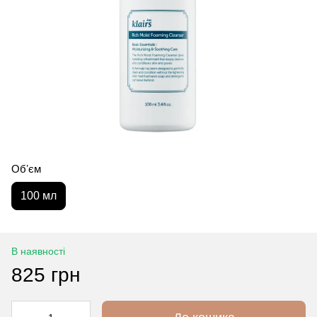
Обʼєм
100 мл
В наявності
825 грн