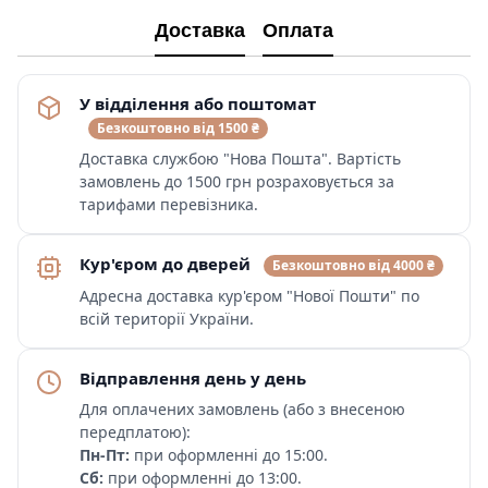
Доставка
Оплата
У відділення або поштомат
Безкоштовно від 1500 ₴
Доставка службою "Нова Пошта". Вартість
замовлень до 1500 грн розраховується за
тарифами перевізника.
Кур'єром до дверей
Безкоштовно від 4000 ₴
Адресна доставка кур'єром "Нової Пошти" по
всій території України.
Відправлення день у день
Для оплачених замовлень (або з внесеною
передплатою):
Пн-Пт:
при оформленні до 15:00.
Сб:
при оформленні до 13:00.