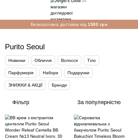
Безкоштовна доставка від
1500 грн
Purito Seoul
Новинки
Обличчя
Волосся
Тіло
Парфумерія
Набори
Подарунки
ЗНИЖКИ & АКЦІЇ
Бренди
Фільтр
За популярністю