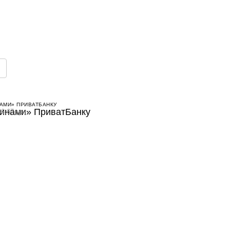
АМИ» ПРИВАТБАНКУ
6.67 грн