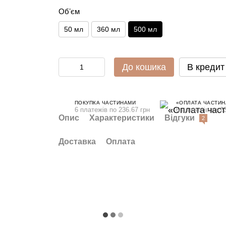
Обʼєм
50 мл
360 мл
500 мл
До кошика
В кредит
ПОКУПКА ЧАСТИНАМИ
«ОПЛАТА ЧАСТИН
6 платежів по 236.67 грн
6 платежів по 23
Опис
Характеристики
Відгуки
2
Доставка
Оплата