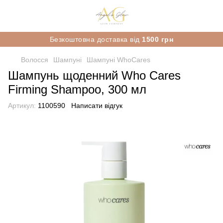
Безкоштовна доставка від
1500 грн
Волосся
Шампуні
Шампуні WhoCares
Шампунь щоденний Who Cares
Firming Shampoo, 300 мл
Артикул:
1100590
Написати відгук