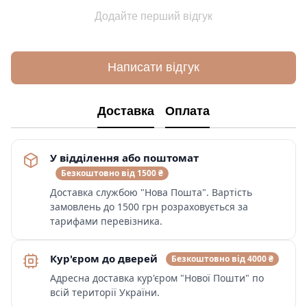
Додайте перший відгук
Написати відгук
Доставка
Оплата
У відділення або поштомат
Безкоштовно від 1500 ₴
Доставка службою "Нова Пошта". Вартість
замовлень до 1500 грн розраховується за
тарифами перевізника.
Кур'єром до дверей
Безкоштовно від 4000 ₴
Адресна доставка кур'єром "Нової Пошти" по
всій території України.