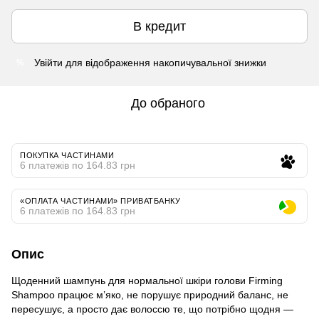
В кредит
Увійти
для відображення накопичувальної знижки
%
До обраного
ПОКУПКА ЧАСТИНАМИ
6 платежів по 164.83 грн
«ОПЛАТА ЧАСТИНАМИ» ПРИВАТБАНКУ
6 платежів по 164.83 грн
Опис
Щоденний шампунь для нормальної шкіри голови Firming
Shampoo працює м’яко, не порушує природний баланс, не
пересушує, а просто дає волоссю те, що потрібно щодня —