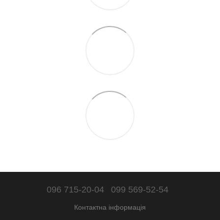
096 715-20-04
099 569-52-54
Контактна інформація