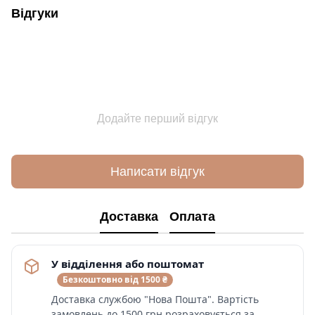
Відгуки
Додайте перший відгук
Написати відгук
Доставка
Оплата
У відділення або поштомат
Безкоштовно від 1500 ₴
Доставка службою "Нова Пошта". Вартість
замовлень до 1500 грн розраховується за