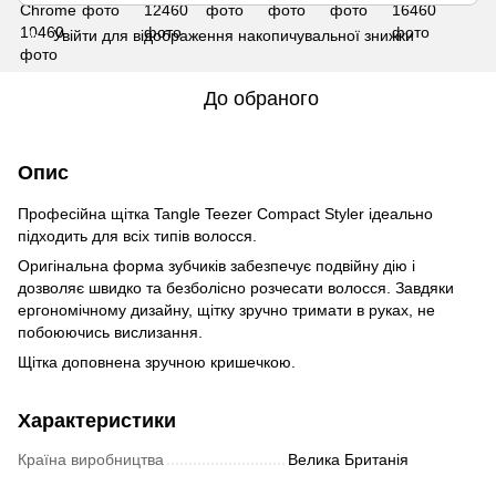
Увійти
для відображення накопичувальної знижки
%
До обраного
Опис
Професійна щітка Tangle Teezer Compact Styler ідеально
підходить для всіх типів волосся.
Оригінальна форма зубчиків забезпечує подвійну дію і
дозволяє швидко та безболісно розчесати волосся. Завдяки
ергономічному дизайну, щітку зручно тримати в руках, не
побоюючись вислизання.
Щітка доповнена зручною кришечкою.
Характеристики
Країна виробництва
Велика Британія