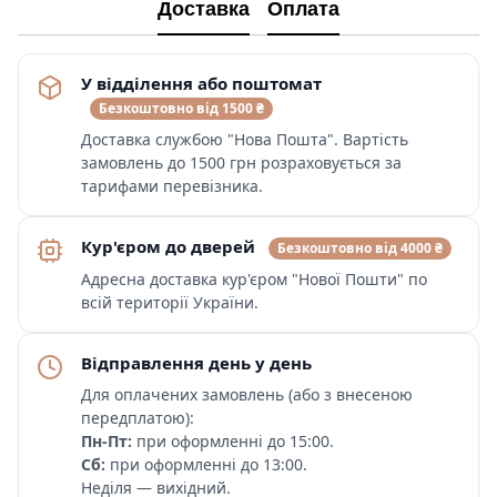
Доставка
Оплата
У відділення або поштомат
Безкоштовно від 1500 ₴
Доставка службою "Нова Пошта". Вартість
замовлень до 1500 грн розраховується за
тарифами перевізника.
Кур'єром до дверей
Безкоштовно від 4000 ₴
Адресна доставка кур'єром "Нової Пошти" по
всій території України.
Відправлення день у день
Для оплачених замовлень (або з внесеною
передплатою):
Пн-Пт:
при оформленні до 15:00.
Сб:
при оформленні до 13:00.
Неділя — вихідний.