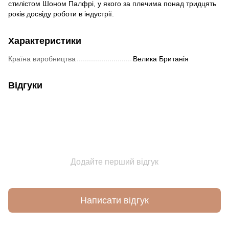
стилістом Шоном Палфрі, у якого за плечима понад тридцять
років досвіду роботи в індустрії.
Характеристики
Країна виробництва
Велика Британія
Відгуки
Додайте перший відгук
Написати відгук