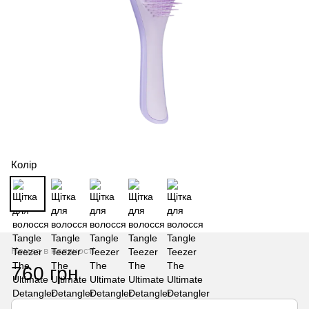
Колір
Немає в наявності
760 грн