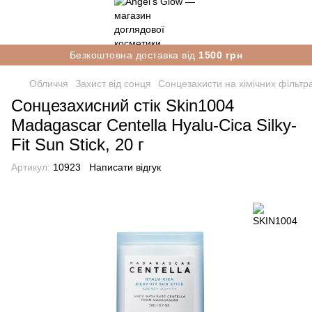
Безкоштовна доставка від
1500 грн
Обличчя
Захист від сонця
Сонцезахисти на хімічних фільтр
Сонцезахисний стік Skin1004
Madagascar Centella Hyalu-Cica Silky-
Fit Sun Stick, 20 г
Артикул:
10923
Написати відгук