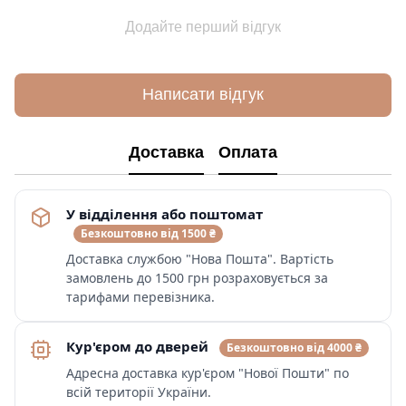
Додайте перший відгук
Написати відгук
Доставка
Оплата
У відділення або поштомат
Безкоштовно від 1500 ₴
Доставка службою "Нова Пошта". Вартість
замовлень до 1500 грн розраховується за
тарифами перевізника.
Кур'єром до дверей
Безкоштовно від 4000 ₴
Адресна доставка кур'єром "Нової Пошти" по
всій території України.