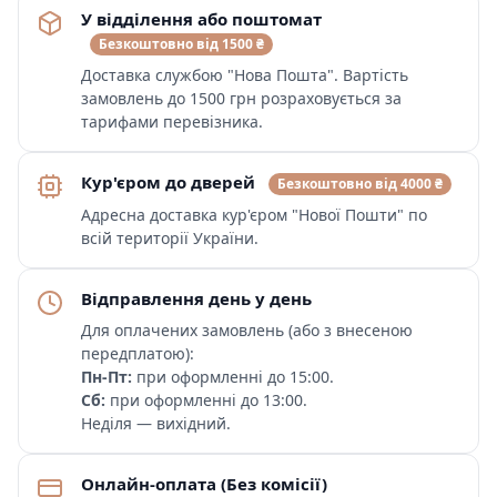
У відділення або поштомат
Безкоштовно від 1500 ₴
Доставка службою "Нова Пошта". Вартість
замовлень до 1500 грн розраховується за
тарифами перевізника.
Кур'єром до дверей
Безкоштовно від 4000 ₴
Адресна доставка кур'єром "Нової Пошти" по
всій території України.
Відправлення день у день
Для оплачених замовлень (або з внесеною
передплатою):
Пн-Пт:
при оформленні до 15:00.
Сб:
при оформленні до 13:00.
Неділя — вихідний.
Онлайн-оплата (Без комісії)