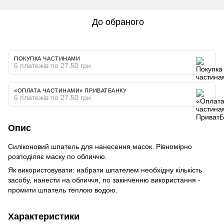
До обраного
ПОКУПКА ЧАСТИНАМИ
6 платежів по 27.50 грн
«ОПЛАТА ЧАСТИНАМИ» ПРИВАТБАНКУ
6 платежів по 27.50 грн
Опис
Силіконовий шпатель для нанесення масок. Рівномірно
розподіляє маску по обличчю.
Як використовувати: набрати шпателем необхідну кількість
засобу, нанести на обличчя, по закінченню використання -
промити шпатель теплою водою.
Характеристики