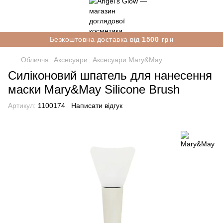
Безкоштовна доставка від
1500 грн
Обличчя
Аксесуари
Аксесуари Mary&May
Силіконовий шпатель для нанесення
маски Mary&May Silicone Brush
Артикул:
1100174
Написати відгук