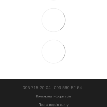
096 715-20-04
099 569-52-54
Контактна інформація
Повна версія сайту