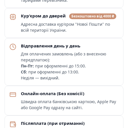
тарифами перевізника.
Кур'єром до дверей
Безкоштовно від 4000 ₴
Адресна доставка кур'єром "Нової Пошти" по
всій території України.
Відправлення день у день
Для оплачених замовлень (або з внесеною
передплатою):
Пн-Пт:
при оформленні до 15:00.
Сб:
при оформленні до 13:00.
Неділя — вихідний.
Онлайн-оплата (Без комісії)
Швидка оплата банківською карткою, Apple Pay
або Google Pay одразу на сайті.
Післяплата (при отриманні)