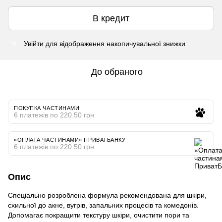
В кредит
Увійти
для відображення накопичувальної знижки
%
До обраного
ПОКУПКА ЧАСТИНАМИ
6 платежів по 220.50 грн
«ОПЛАТА ЧАСТИНАМИ» ПРИВАТБАНКУ
6 платежів по 220.50 грн
Опис
Спеціально розроблена формула рекомендована для шкіри,
схильної до акне, вугрів, запальних процесів та комедонів.
Допомагає покращити текстуру шкіри, очистити пори та