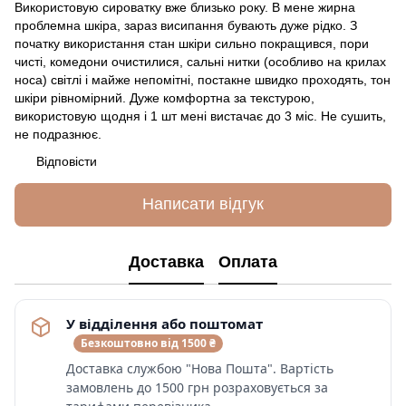
Використовую сироватку вже близько року. В мене жирна
проблемна шкіра, зараз висипання бувають дуже рідко. З
початку використання стан шкіри сильно покращився, пори
чисті, комедони очистилися, сальні нитки (особливо на крилах
носа) світлі і майже непомітні, постакне швидко проходять, тон
шкіри рівномірний. Дуже комфортна за текстурою,
використовую щодня і 1 шт мені вистачає до 3 міс. Не сушить,
не подразнює.
Відповісти
Написати відгук
Доставка
Оплата
У відділення або поштомат
Безкоштовно від 1500 ₴
Доставка службою "Нова Пошта". Вартість
замовлень до 1500 грн розраховується за