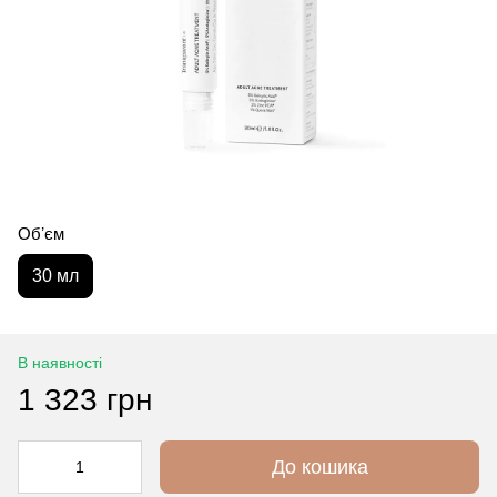
Обʼєм
30 мл
В наявності
1 323 грн
До кошика