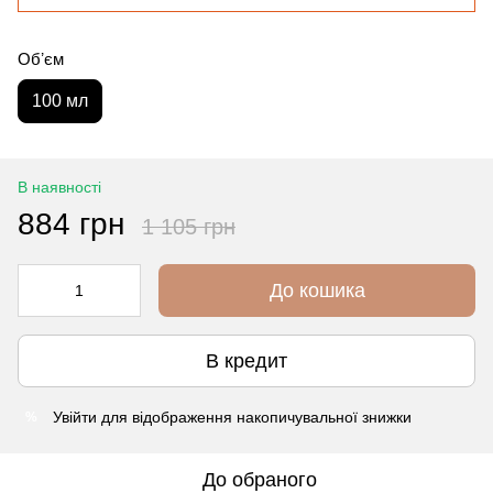
Обʼєм
100 мл
В наявності
884 грн
1 105 грн
До кошика
В кредит
Увійти
для відображення накопичувальної знижки
%
До обраного