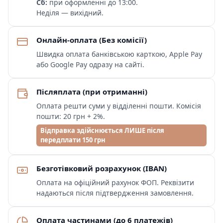
Сб:
при оформленні до 13:00.
Неділя — вихідний.
Онлайн-оплата (Без комісії)
Швидка оплата банківською карткою, Apple Pay
або Google Pay одразу на сайті.
Післяплата (при отриманні)
Оплата решти суми у відділенні пошти. Комісія
пошти: 20 грн + 2%.
Відправка здійснюється ЛИШЕ після
передплати 150 грн
Безготівковий розрахунок (IBAN)
Оплата на офіційний рахунок ФОП. Реквізити
надаються після підтвердження замовлення.
Оплата частинами (до 6 платежів)