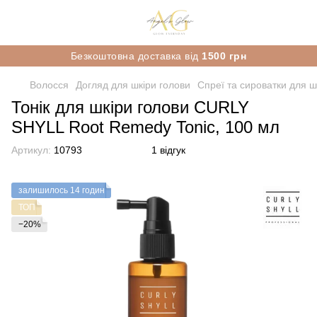
Безкоштовна доставка від
1500 грн
Волосся
Догляд для шкіри голови
Спреї та сироватки для ш
Тонік для шкіри голови CURLY
SHYLL Root Remedy Tonic, 100 мл
Артикул:
10793
1 відгук
залишилось 14 годин
ТОП
−20%