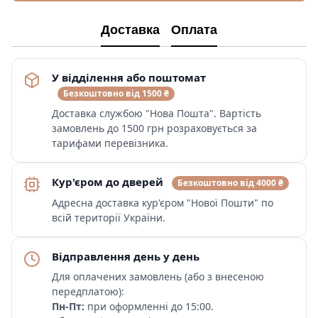
Доставка
Оплата
У відділення або поштомат
Безкоштовно від 1500 ₴
Доставка службою "Нова Пошта". Вартість
замовлень до 1500 грн розраховується за
тарифами перевізника.
Кур'єром до дверей
Безкоштовно від 4000 ₴
Адресна доставка кур'єром "Нової Пошти" по
всій території України.
Відправлення день у день
Для оплачених замовлень (або з внесеною
передплатою):
Пн-Пт:
при оформленні до 15:00.