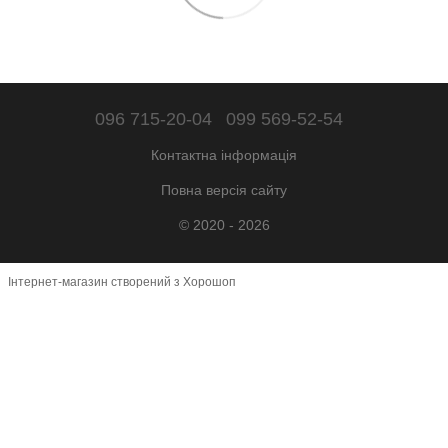
096 715-20-04
099 569-52-54
Контактна інформація
Повна версія сайту
© 2020 - 2026
Інтернет-магазин створений з Хорошоп