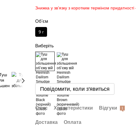
Знижка у зв’язку з коротким терміном придатності 
Обʼєм
9 г
Виберіть
Повідомити, коли з'явиться
Опис
Характеристики
Відгуки
1
Доставка
Оплата