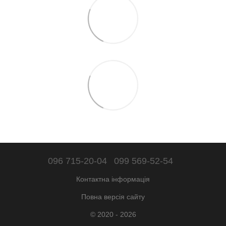
096 715-20-04
099 569-52-54
Контактна інформація
Повна версія сайту
© 2020 - 2026