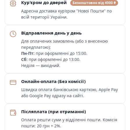
Кур'єром до дверей
Безкоштовно від 4000 ₴
Адресна доставка кур'єром "Нової Пошти" по
всій території України.
Відправлення день у день
Для оплачених замовлень (або з внесеною
передплатою):
Пн-Пт:
при оформленні до 15:00.
Сб:
при оформленні до 13:00.
Неділя — вихідний.
Онлайн-оплата (Без комісії)
Швидка оплата банківською карткою, Apple Pay
або Google Pay одразу на сайті.
Післяплата (при отриманні)
Оплата решти суми у відділенні пошти. Комісія
пошти: 20 грн + 2%.