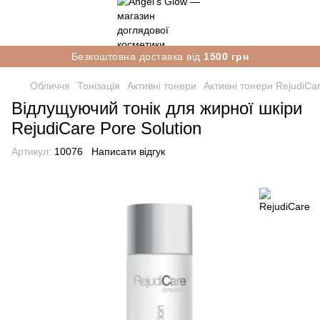
Безкоштовна доставка від
1500 грн
Обличчя
Тонізація
Активні тонери
Активні тонери RejudiCa
Відлущуючий тонік для жирної шкіри
RejudiCare Pore Solution
Артикул:
10076
Написати відгук