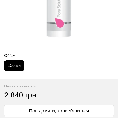
Обʼєм
150 мл
Немає в наявності
2 840 грн
Повідомити, коли з'явиться