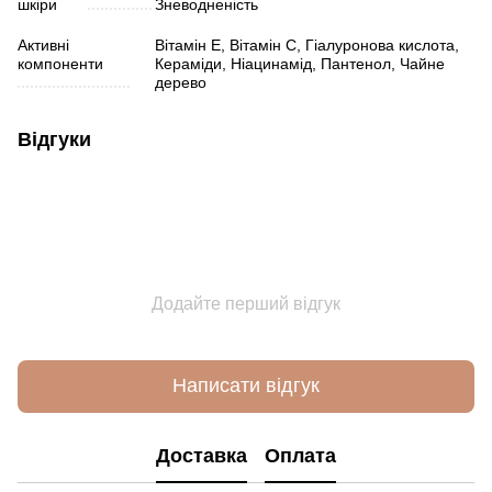
шкіри
Зневодненість
Активні
Вітамін Е, Вітамін С, Гіалуронова кислота,
компоненти
Кераміди, Ніацинамід, Пантенол, Чайне
дерево
Відгуки
Додайте перший відгук
Написати відгук
Доставка
Оплата