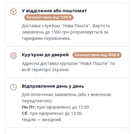
У відділення або поштомат
Безкоштовно від 1500 ₴
Доставка службою "Нова Пошта". Вартість
замовлень до 1500 грн розраховується за
тарифами перевізника.
Кур'єром до дверей
Безкоштовно від 4000 ₴
Адресна доставка кур'єром "Нової Пошти" по
всій території України.
Відправлення день у день
Для оплачених замовлень (або з внесеною
передплатою):
Пн-Пт:
при оформленні до 15:00.
Сб:
при оформленні до 13:00.
Неділя — вихідний.