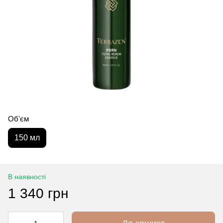
Обʼєм
150 мл
В наявності
1 340 грн