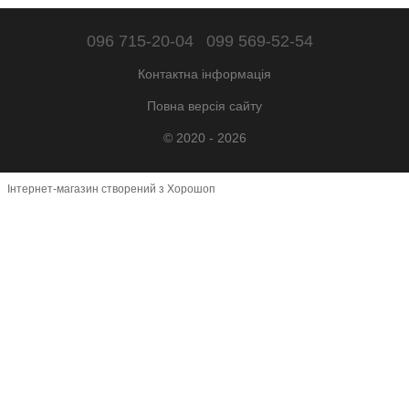
096 715-20-04
099 569-52-54
Контактна інформація
Повна версія сайту
© 2020 - 2026
Інтернет-магазин створений з Хорошоп