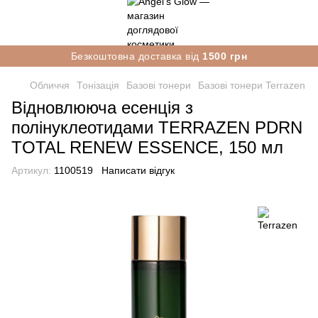
Безкоштовна доставка від
1500 грн
Обличчя
Тонізація
Базові тонери
Базові тонери Terrazen
Відновлююча есенція з
полінуклеотидами TERRAZEN PDRN
TOTAL RENEW ESSENCE, 150 мл
Артикул:
1100519
Написати відгук