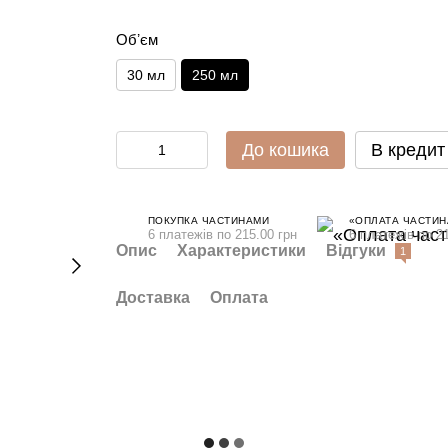
Обʼєм
30 мл
250 мл
До кошика
В кредит
ПОКУПКА ЧАСТИНАМИ
«ОПЛАТА ЧАСТИН
6 платежів по 215.00 грн
6 платежів по 21
Опис
Характеристики
Відгуки
1
Доставка
Оплата