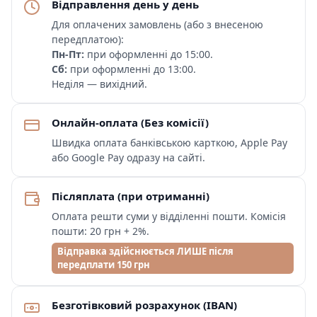
Відправлення день у день
Для оплачених замовлень (або з внесеною
передплатою):
Пн-Пт:
при оформленні до 15:00.
Сб:
при оформленні до 13:00.
Неділя — вихідний.
Онлайн-оплата (Без комісії)
Швидка оплата банківською карткою, Apple Pay
або Google Pay одразу на сайті.
Післяплата (при отриманні)
Оплата решти суми у відділенні пошти. Комісія
пошти: 20 грн + 2%.
Відправка здійснюється ЛИШЕ після
передплати 150 грн
Безготівковий розрахунок (IBAN)