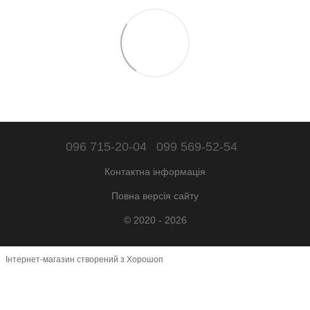
096 715-20-04
099 569-52-54
Контактна інформація
Повна версія сайту
© 2020 - 2026
Інтернет-магазин створений з Хорошоп