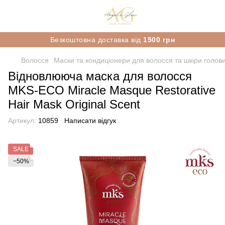
Безкоштовна доставка від
1500 грн
Волосся
Маски та кондиціонери для волосся та шкіри голов
Відновлююча маска для волосся
MKS-ECO Miracle Masque Restorative
Hair Mask Original Scent
Артикул:
10859
Написати відгук
SALE
−50%