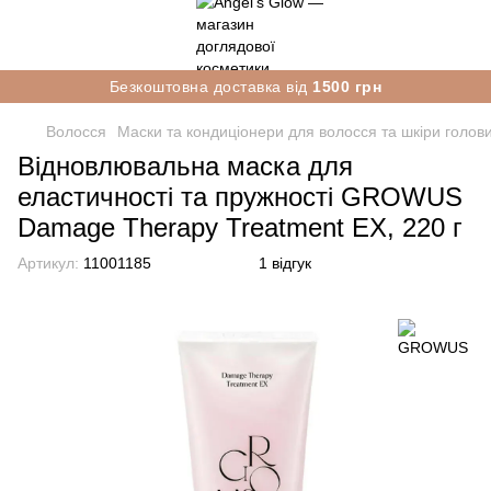
Безкоштовна доставка від
1500 грн
Волосся
Маски та кондиціонери для волосся та шкіри голов
Відновлювальна маска для
еластичності та пружності GROWUS
Damage Therapy Treatment EX, 220 г
Артикул:
11001185
1 відгук