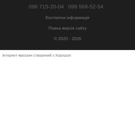
096 715-20-04
099 569-52-54
Контактна інформація
Повна версія сайту
© 2020 - 2026
Інтернет-магазин створений з Хорошоп