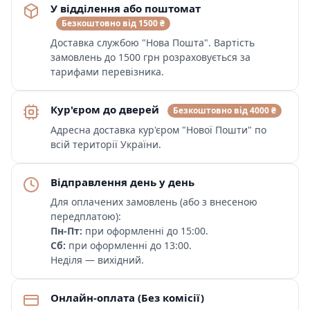
У відділення або поштомат
Безкоштовно від 1500 ₴
Доставка службою "Нова Пошта". Вартість
замовлень до 1500 грн розраховується за
тарифами перевізника.
Кур'єром до дверей
Безкоштовно від 4000 ₴
Адресна доставка кур'єром "Нової Пошти" по
всій території України.
Відправлення день у день
Для оплачених замовлень (або з внесеною
передплатою):
Пн-Пт:
при оформленні до 15:00.
Сб:
при оформленні до 13:00.
Неділя — вихідний.
Онлайн-оплата (Без комісії)