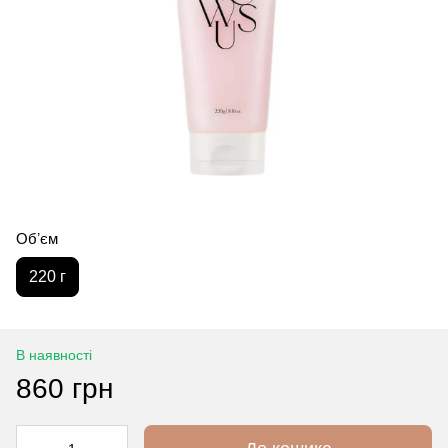
Обʼєм
220 г
В наявності
860 грн