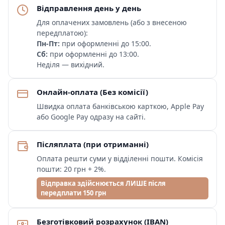
Відправлення день у день
Для оплачених замовлень (або з внесеною
передплатою):
Пн-Пт:
при оформленні до 15:00.
Сб:
при оформленні до 13:00.
Неділя — вихідний.
Онлайн-оплата (Без комісії)
Швидка оплата банківською карткою, Apple Pay
або Google Pay одразу на сайті.
Післяплата (при отриманні)
Оплата решти суми у відділенні пошти. Комісія
пошти: 20 грн + 2%.
Відправка здійснюється ЛИШЕ після
передплати 150 грн
Безготівковий розрахунок (IBAN)