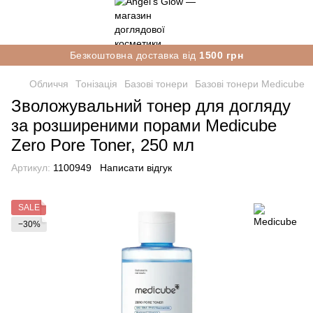
Безкоштовна доставка від
1500 грн
Обличчя
Тонізація
Базові тонери
Базові тонери Medicube
Зволожувальний тонер для догляду
за розширеними порами Medicube
Zero Pore Toner, 250 мл
Артикул:
1100949
Написати відгук
SALE
−30%