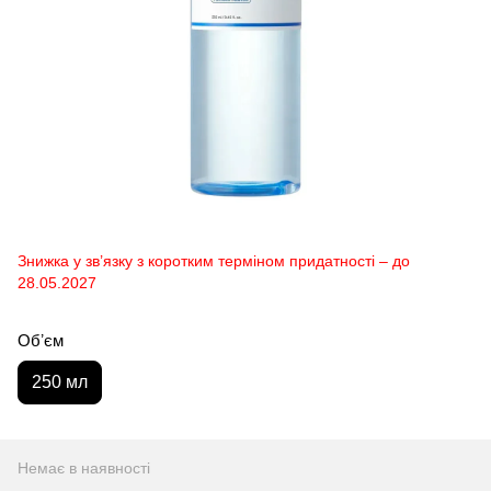
Знижка у зв’язку з коротким терміном придатності – до
28.05.2027
Обʼєм
250 мл
Немає в наявності