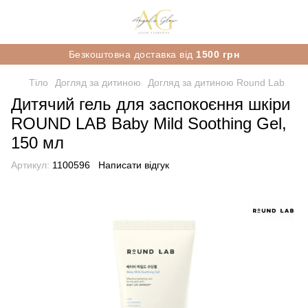
Безкоштовна доставка від
1500 грн
Тіло
Догляд за дитиною
Догляд за дитиною Round Lab
Дитячий гель для заспокоєння шкіри
ROUND LAB Baby Mild Soothing Gel,
150 мл
Артикул:
1100596
Написати відгук