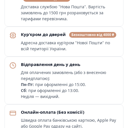
Доставка службою "Нова Пошта". Вартість
замовлень до 1500 грн розраховується за
тарифами перевізника.
Кур'єром до дверей
Безкоштовно від 4000 ₴
Адресна доставка кур'єром "Нової Пошти" по
всій території України.
Відправлення день у день
Для оплачених замовлень (або з внесеною
передплатою):
Пн-Пт:
при оформленні до 15:00.
Сб:
при оформленні до 13:00.
Неділя — вихідний.
Онлайн-оплата (Без комісії)
Швидка оплата банківською карткою, Apple Pay
або Google Pay одразу на сайті.