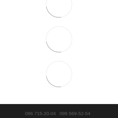
096 715-20-04
099 569-52-54