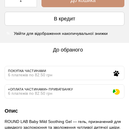
До кошика
В кредит
Увійти
для відображення накопичувальної знижки
%
До обраного
ПОКУПКА ЧАСТИНАМИ
6 платежів по 82.50 грн
«ОПЛАТА ЧАСТИНАМИ» ПРИВАТБАНКУ
6 платежів по 82.50 грн
Опис
ROUND LAB Baby Mild Soothing Gel — гель, призначений для
швидкого заспокоєння та зволоження чутливої дитячої шкіри.