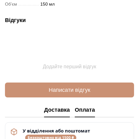
Обʼєм
150 мл
Відгуки
Додайте перший відгук
Написати відгук
Доставка
Оплата
У відділення або поштомат
Безкоштовно від 1500 ₴