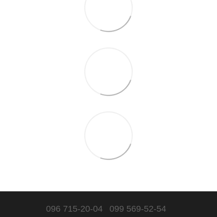
096 715-20-04
099 569-52-54