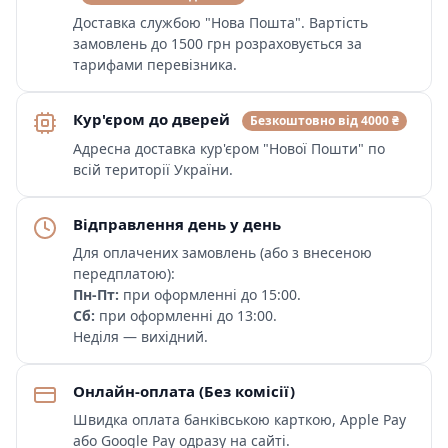
Доставка службою "Нова Пошта". Вартість
замовлень до 1500 грн розраховується за
тарифами перевізника.
Кур'єром до дверей
Безкоштовно від 4000 ₴
Адресна доставка кур'єром "Нової Пошти" по
всій території України.
Відправлення день у день
Для оплачених замовлень (або з внесеною
передплатою):
Пн-Пт:
при оформленні до 15:00.
Сб:
при оформленні до 13:00.
Неділя — вихідний.
Онлайн-оплата (Без комісії)
Швидка оплата банківською карткою, Apple Pay
або Google Pay одразу на сайті.