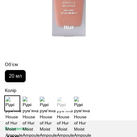
Обʼєм
20 мл
Колір
В наявності