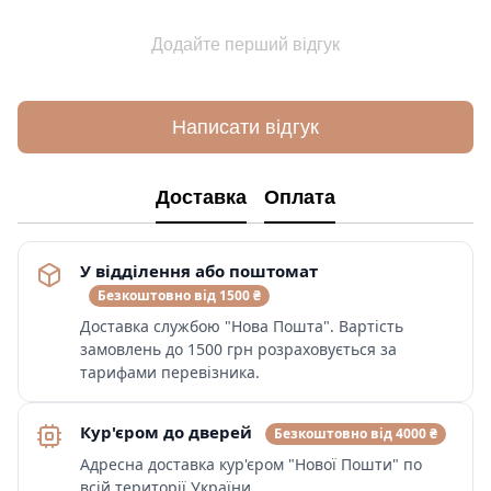
Додайте перший відгук
Написати відгук
Доставка
Оплата
У відділення або поштомат
Безкоштовно від 1500 ₴
Доставка службою "Нова Пошта". Вартість
замовлень до 1500 грн розраховується за
тарифами перевізника.
Кур'єром до дверей
Безкоштовно від 4000 ₴
Адресна доставка кур'єром "Нової Пошти" по
всій території України.