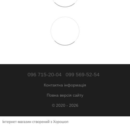
096 715-20-04
099 569-52-54
Контактна інформація
Повна версія сайту
© 2020 - 2026
Інтернет-магазин створений з Хорошоп