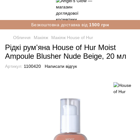
Безкоштовна доставка від
1500 грн
Обличчя
Макіяж
Макіяж House of Hur
Рідкі рум'яна House of Hur Moist
Ampoule Blusher Nude Beige, 20 мл
Артикул:
1100420
Написати відгук