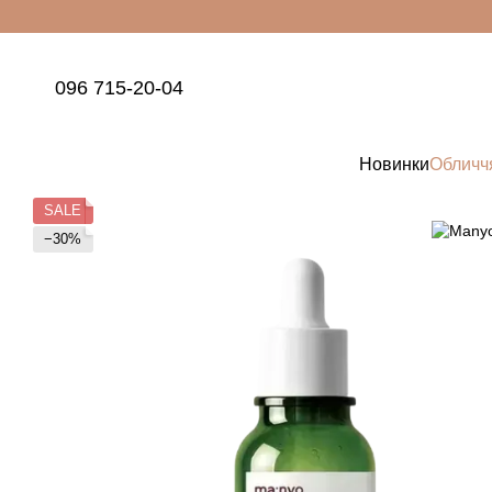
Перейти до основного контенту
096 715-20-04
Новинки
Обличч
SALE
−30%