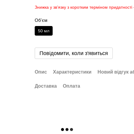
Знижка у зв’язку з коротким терміном придатності 
Обʼєм
50 мл
Повідомити, коли з'явиться
Опис
Характеристики
Новий відгук а
Доставка
Оплата