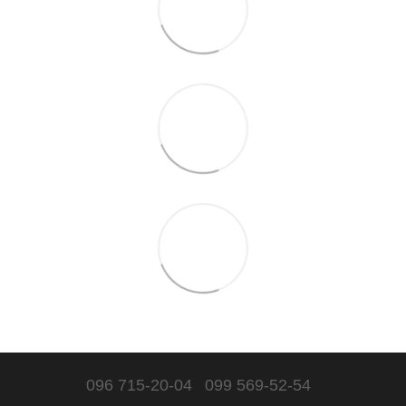
096 715-20-04
099 569-52-54