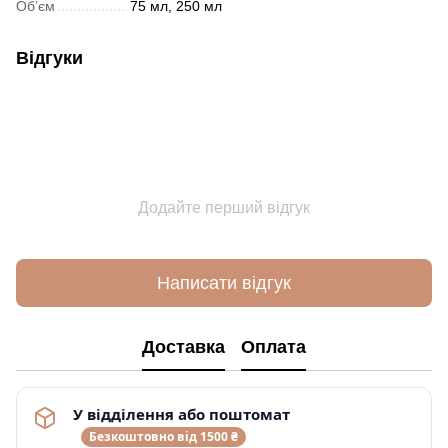
Обʼєм
75 мл, 250 мл
Відгуки
Додайте перший відгук
Написати відгук
Доставка
Оплата
У відділення або поштомат
Безкоштовно від 1500 ₴