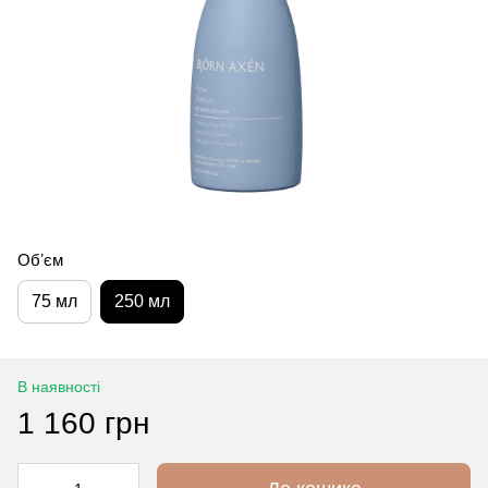
Обʼєм
75 мл
250 мл
В наявності
1 160 грн