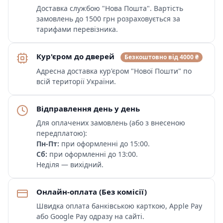
Доставка службою "Нова Пошта". Вартість
замовлень до 1500 грн розраховується за
тарифами перевізника.
Кур'єром до дверей
Безкоштовно від 4000 ₴
Адресна доставка кур'єром "Нової Пошти" по
всій території України.
Відправлення день у день
Для оплачених замовлень (або з внесеною
передплатою):
Пн-Пт:
при оформленні до 15:00.
Сб:
при оформленні до 13:00.
Неділя — вихідний.
Онлайн-оплата (Без комісії)
Швидка оплата банківською карткою, Apple Pay
або Google Pay одразу на сайті.