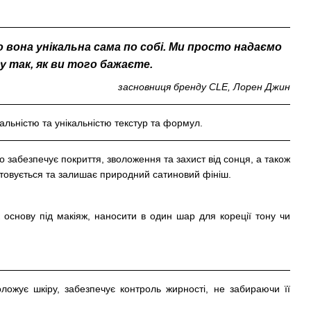
 вона унікальна сама по собі. Ми просто надаємо
 так, як ви того бажаєте.
засновниця бренду CLE, Лорен Джин
альністю та унікальністю текстур та формул.
о забезпечує покриття, зволоження та захист від сонця, а також
аштовується та залишає природний сатиновий фініш.
 основу під макіяж, наносити в один шар для кореції тону чи
ложує шкіру, забезпечує контроль жирності, не забираючи її