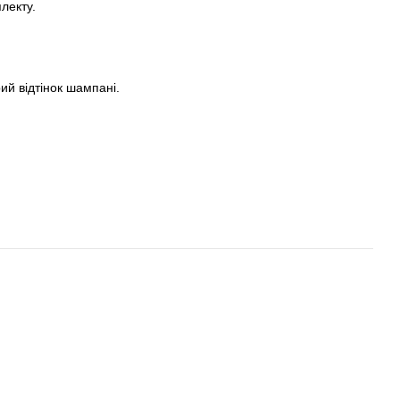
лекту.
ий відтінок шампані.