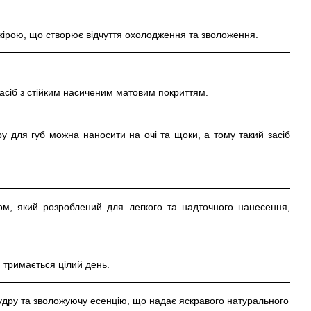
шкірою, що створює відчуття охолодження та зволоження.
 засіб з стійким насиченим матовим покриттям.
у для губ можна наносити на очі та щоки, а тому такий засіб
м, який розроблений для легкого та надточного нанесення,
 тримається цілий день.
удру та зволожуючу есенцію, що надає яскравого натурального