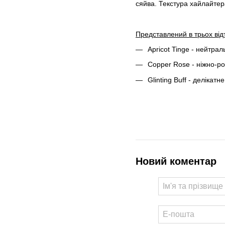
сяйва. Текстура хайлайтер
Представлений в трьох відт
Apricot Tinge - нейтра
Copper Rose - ніжно-ро
Glinting Buff - делікат
Новий коментар