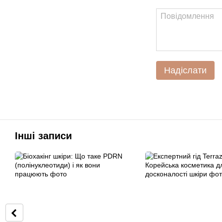
Надіслати
Інші записи