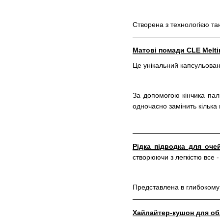
Створена з технологією та
Матові помади CLE Melti
Це унікальний капсульован
За допомогою кінчика паль
одночасно замінить кілька
Рідка підводка для очей
створюючи з легкістю все -
Представлена в глибокому
Хайлайтер-кушон для об